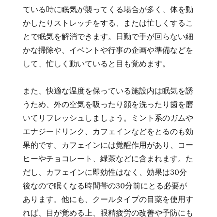
ている時に眠気が襲ってくる場合が多く、体を動
かしたりストレッチをする、または忙しくするこ
とで眠気を解消できます。日勤で手が回らない細
かな掃除や、イベントや行事の企画や準備などを
して、忙しく動いていると目も覚めます。
また、快適な温度を保っている施設内は眠気を誘
うため、外の空気を吸ったり顔を洗ったり歯を磨
いてリフレッシュしましょう。ミント系のガムや
エナジードリンク、カフェインなどをとるのも効
果的です。カフェインには覚醒作用があり、コー
ヒーやチョコレート、緑茶などに含まれます。た
だし、カフェインに即効性はなく、効果は30分
後なので眠くなる時間帯の30分前にとる必要が
あります。他にも、クールタイプの目薬を使用す
れば、目が覚める上、眼精疲労の改善や予防にも